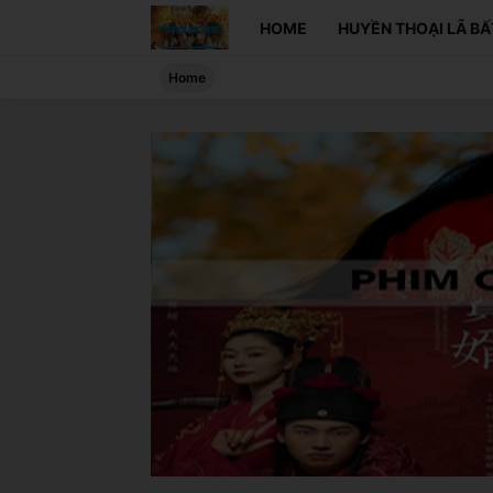
HOME
HUYỀN THOẠI LÃ BẤ
Home