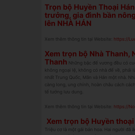
Trọn bộ Huyền Thoại Hán
trưởng, gia đình bần nông
lên NHÀ HÁN
Xem thêm thông tin tại Website:
https://
Xem trọn bộ Nhà Thanh, N
Thanh
Những bậc đế vương đều có cuộc
không ngoại lệ, không có nhà để về, phải l
nhất Trung Quốc, Mãn và Hán một nhà. Nhà
càng long, ung chính, hoàn châu cách cách, 
tể tướng lưu dung.
Xem thêm thông tin tại Website:
https://
Xem trọn bộ Huyền thoại 
Triệu cơ là một gái bán hoa. Hai người đã 