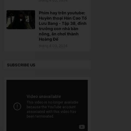
tháng 4 03, 2024
Phim hay trên youtube:
Huyền thoại Hán Cao Tổ
Lưu Bang - Tập 38, đình
trưởng con nhà bần
nông, ăn chơi thành
Hoàng Đế
tháng 4 03, 2024
SUBSCRIBE US