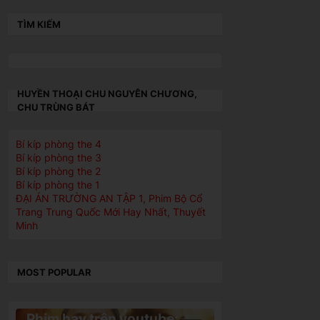
TÌM KIẾM
HUYỀN THOẠI CHU NGUYÊN CHƯƠNG,
CHU TRÙNG BÁT
Bí kíp phòng the 4
Bí kíp phòng the 3
Bí kíp phòng the 2
Bí kíp phòng the 1
ĐẠI ÁN TRƯỜNG AN TẬP 1, Phim Bộ Cổ
Trang Trung Quốc Mới Hay Nhất, Thuyết
Minh
MOST POPULAR
Phim hay trên youtube: