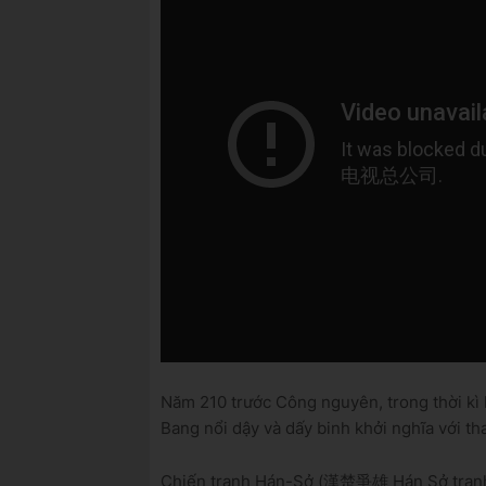
Năm 210 trước Công nguyên, trong thời kì
Bang nổi dậy và dấy binh khởi nghĩa với 
Chiến tranh Hán-Sở (漢楚爭雄 Hán Sở tra