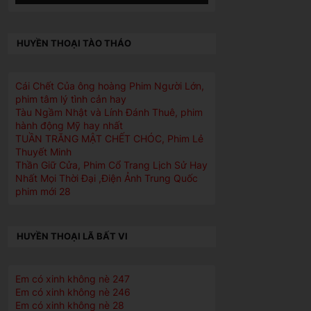
HUYỀN THOẠI TÀO THÁO
Cái Chết Của ông hoàng Phim Người Lớn,
phim tâm lý tình cản hay
Tàu Ngầm Nhật và Lính Đánh Thuê, phim
hành động Mỹ hay nhất
TUẦN TRĂNG MẬT CHẾT CHÓC, Phim Lẻ
Thuyết Minh
Thần Giữ Cửa, Phim Cổ Trang Lịch Sử Hay
Nhất Mọi Thời Đại ,Điện Ảnh Trung Quốc
phim mới 28
HUYỀN THOẠI LÃ BẤT VI
Em có xinh không nè 247
Em có xinh không nè 246
Em có xinh không nè 28