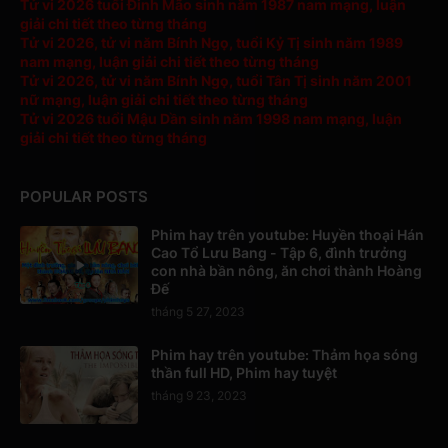
Tử vi 2026 tuổi Đinh Mão sinh năm 1987 nam mạng, luận
giải chi tiết theo từng tháng
Tử vi 2026, tử vi năm Bính Ngọ, tuổi Kỷ Tị sinh năm 1989
nam mạng, luận giải chi tiết theo từng tháng
Tử vi 2026, tử vi năm Bính Ngọ, tuổi Tân Tị sinh năm 2001
nữ mạng, luận giải chi tiết theo từng tháng
Tử vi 2026 tuổi Mậu Dần sinh năm 1998 nam mạng, luận
giải chi tiết theo từng tháng
POPULAR POSTS
Phim hay trên youtube: Huyền thoại Hán
Cao Tổ Lưu Bang - Tập 6, đình trưởng
con nhà bần nông, ăn chơi thành Hoàng
Đế
tháng 5 27, 2023
Phim hay trên youtube: Thảm họa sóng
thần full HD, Phim hay tuyệt
tháng 9 23, 2023