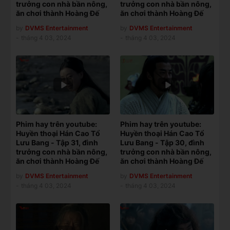
trưởng con nhà bần nông,
trưởng con nhà bần nông,
ăn chơi thành Hoàng Đế
ăn chơi thành Hoàng Đế
by
DVMS Entertainment
by
DVMS Entertainment
-
tháng 4 03, 2024
-
tháng 4 03, 2024
Phim hay trên youtube:
Phim hay trên youtube:
Huyền thoại Hán Cao Tổ
Huyền thoại Hán Cao Tổ
Lưu Bang - Tập 31, đình
Lưu Bang - Tập 30, đình
trưởng con nhà bần nông,
trưởng con nhà bần nông,
ăn chơi thành Hoàng Đế
ăn chơi thành Hoàng Đế
by
DVMS Entertainment
by
DVMS Entertainment
-
tháng 4 03, 2024
-
tháng 4 03, 2024