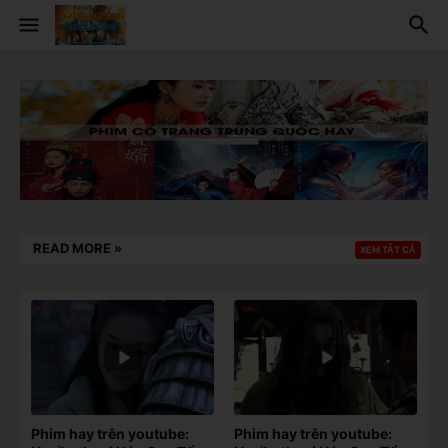
READ MORE »
XEM TẤT CẢ
Phim hay trên youtube:
Phim hay trên youtube: