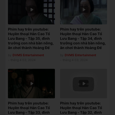
Phim hay trên youtube:
Phim hay trên youtube:
Huyền thoại Hán Cao Tổ
Huyền thoại Hán Cao Tổ
Lưu Bang - Tập 35, đình
Lưu Bang - Tập 34, đình
trưởng con nhà bần nông,
trưởng con nhà bần nông,
ăn chơi thành Hoàng Đế
ăn chơi thành Hoàng Đế
by
DVMS Entertainment
by
DVMS Entertainment
-
tháng 4 03, 2024
-
tháng 4 03, 2024
Phim hay trên youtube:
Phim hay trên youtube:
Huyền thoại Hán Cao Tổ
Huyền thoại Hán Cao Tổ
Lưu Bang - Tập 33, đình
Lưu Bang - Tập 32, đình