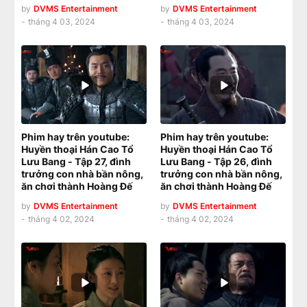
by
DVMS Entertainment
by
DVMS Entertainment
-
tháng 4 03, 2024
-
tháng 4 03, 2024
Phim hay trên youtube:
Phim hay trên youtube:
Huyền thoại Hán Cao Tổ
Huyền thoại Hán Cao Tổ
Lưu Bang - Tập 27, đình
Lưu Bang - Tập 26, đình
trưởng con nhà bần nông,
trưởng con nhà bần nông,
ăn chơi thành Hoàng Đế
ăn chơi thành Hoàng Đế
by
DVMS Entertainment
by
DVMS Entertainment
-
tháng 4 02, 2024
-
tháng 4 02, 2024