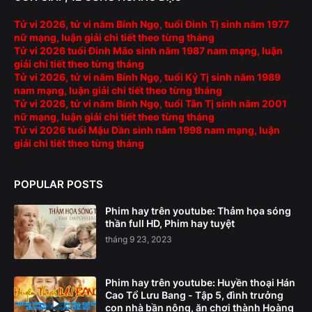
Tử vi 2026, tử vi năm Bính Ngọ, tuổi Đinh Tị sinh năm 1977
nữ mạng, luận giải chi tiết theo từng tháng
Tử vi 2026 tuổi Đinh Mão sinh năm 1987 nam mạng, luận
giải chi tiết theo từng tháng
Tử vi 2026, tử vi năm Bính Ngọ, tuổi Kỷ Tị sinh năm 1989
nam mạng, luận giải chi tiết theo từng tháng
Tử vi 2026, tử vi năm Bính Ngọ, tuổi Tân Tị sinh năm 2001
nữ mạng, luận giải chi tiết theo từng tháng
Tử vi 2026 tuổi Mậu Dần sinh năm 1998 nam mạng, luận
giải chi tiết theo từng tháng
POPULAR POSTS
Phim hay trên youtube: Thảm họa sóng
thần full HD, Phim hay tuyệt
tháng 9 23, 2023
Phim hay trên youtube: Huyền thoại Hán
Cao Tổ Lưu Bang - Tập 5, đình trưởng
con nhà bần nông, ăn chơi thành Hoàng