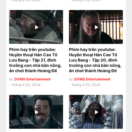
Phim hay trên youtube:
Phim hay trên youtube:
Huyền thoại Hán Cao Tổ
Huyền thoại Hán Cao Tổ
Lưu Bang - Tập 21, đình
Lưu Bang - Tập 20, đình
trưởng con nhà bần nông,
trưởng con nhà bần nông,
ăn chơi thành Hoàng Đế
ăn chơi thành Hoàng Đế
by
DVMS Entertainment
by
DVMS Entertainment
-
tháng 4 02, 2024
-
tháng 4 02, 2024