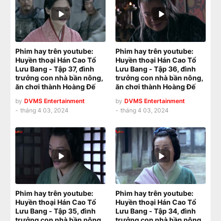
Phim hay trên youtube:
Phim hay trên youtube:
Huyền thoại Hán Cao Tổ
Huyền thoại Hán Cao Tổ
Lưu Bang - Tập 37, đình
Lưu Bang - Tập 36, đình
trưởng con nhà bần nông,
trưởng con nhà bần nông,
ăn chơi thành Hoàng Đế
ăn chơi thành Hoàng Đế
by
DVMS Entertainment
by
DVMS Entertainment
-
tháng 4 03, 2024
-
tháng 4 03, 2024
Phim hay trên youtube:
Phim hay trên youtube:
Huyền thoại Hán Cao Tổ
Huyền thoại Hán Cao Tổ
Lưu Bang - Tập 35, đình
Lưu Bang - Tập 34, đình
trưởng con nhà bần nông,
trưởng con nhà bần nông,