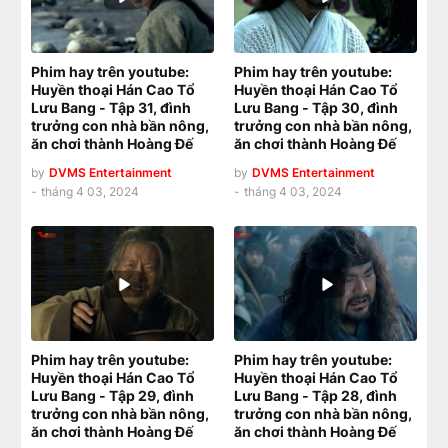
Phim hay trên youtube:
Phim hay trên youtube:
Huyền thoại Hán Cao Tổ
Huyền thoại Hán Cao Tổ
Lưu Bang - Tập 31, đình
Lưu Bang - Tập 30, đình
trưởng con nhà bần nông,
trưởng con nhà bần nông,
ăn chơi thành Hoàng Đế
ăn chơi thành Hoàng Đế
by
DVMS Entertainment
by
DVMS Entertainment
-
tháng 4 03, 2024
-
tháng 4 03, 2024
Phim hay trên youtube:
Phim hay trên youtube:
Huyền thoại Hán Cao Tổ
Huyền thoại Hán Cao Tổ
Lưu Bang - Tập 29, đình
Lưu Bang - Tập 28, đình
trưởng con nhà bần nông,
trưởng con nhà bần nông,
ăn chơi thành Hoàng Đế
ăn chơi thành Hoàng Đế