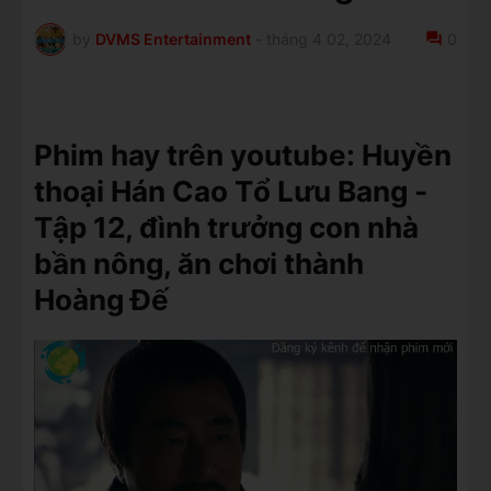
by
DVMS Entertainment
-
tháng 4 02, 2024
0
Phim hay trên youtube: Huyền
thoại Hán Cao Tổ Lưu Bang -
Tập 12, đình trưởng con nhà
bần nông, ăn chơi thành
Hoàng Đế