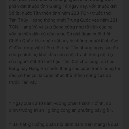
phần đất thuộc tỉnh Giang Tô ngày nay, vốn thuộc đất
Sở (bị nước Tần thôn tính năm 223 TCN) trước thời
Tần Thủy Hoàng thống nhất Trung Quốc vào năm 221
TCN. Hạng Vũ và Lưu Bang cũng như tổ tiên của họ
vốn là thần dân cũ của nước Sở giai đoạn cuối thời
Chiến Quốc. Hai nhân vật này là những người lãnh đạo
đi đầu trong việc tiêu diệt nhà Tần nhưng ngay sau đó
cũng chính họ khởi đầu cho cuộc tranh hùng nội bộ
của người đất Sở thời hậu Tần. Xét cho cùng, dù Lưu
Bang hay Hạng Vũ chiến thắng sau cuộc tranh hùng thì
đều có thể coi là cuộc phục thù thành công của Sở
trước Tần vậy.
* Ngày xưa cứ 10 dặm vuông phân thành 1 đình, do
đỉnh trưởng trị an ( giống công an phường bây giờ ).
* Bài hát @Tướng quân nổi đình đám trên mạng là dựa