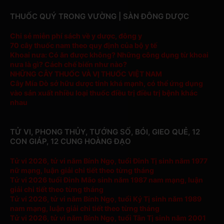
THUỐC QUÝ TRONG VƯỜNG | SÀN ĐÔNG DƯỢC
Chi sẻ miễn phí sách về y dược, đông y
70 cây thuốc nam theo quy định của bộ y tế
Khoai nưa: Có ăn được không? Những công dụng từ khoai
nưa là gì? Cách chế biến như nào?
NHỮNG CÂY THUỐC VÀ VỊ THUỐC VIỆT NAM
Cây Mía Dò sở hữu dược tính khá mạnh, có thể ứng dụng
vào sản xuất nhiều loại thuốc điều trị điều trị bệnh khác
nhau
TỬ VI, PHONG THỦY, TƯỚNG SỐ, BÓI, GIEO QUẺ, 12
CON GIÁP, 12 CUNG HOÀNG ĐẠO
Tử vi 2026, tử vi năm Bính Ngọ, tuổi Đinh Tị sinh năm 1977
nữ mạng, luận giải chi tiết theo từng tháng
Tử vi 2026 tuổi Đinh Mão sinh năm 1987 nam mạng, luận
giải chi tiết theo từng tháng
Tử vi 2026, tử vi năm Bính Ngọ, tuổi Kỷ Tị sinh năm 1989
nam mạng, luận giải chi tiết theo từng tháng
Tử vi 2026, tử vi năm Bính Ngọ, tuổi Tân Tị sinh năm 2001