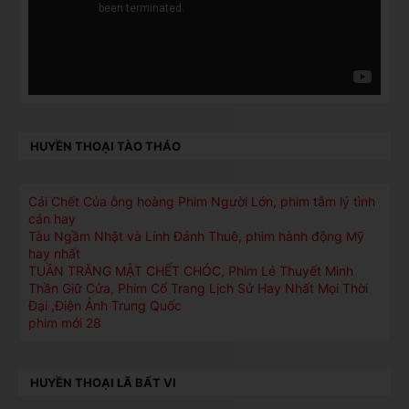
HUYỀN THOẠI TÀO THÁO
Cái Chết Của ông hoàng Phim Người Lớn, phim tâm lý tình
cản hay
Tàu Ngầm Nhật và Lính Đánh Thuê, phim hành động Mỹ
hay nhất
TUẦN TRĂNG MẬT CHẾT CHÓC, Phim Lẻ Thuyết Minh
Thần Giữ Cửa, Phim Cổ Trang Lịch Sử Hay Nhất Mọi Thời
Đại ,Điện Ảnh Trung Quốc
phim mới 28
HUYỀN THOẠI LÃ BẤT VI