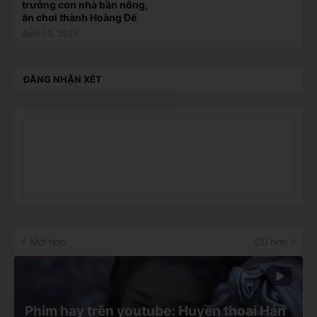
trưởng con nhà bần nông,
ăn chơi thành Hoàng Đế
April 03, 2024
ĐĂNG NHẬN XÉT
Mới hơn
Cũ hơn
Phim hay trên youtube: Huyền thoại Hán