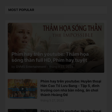
MOST POPULAR
Phim hay trên youtube: Thảm họa
sóng thần full HD, Phim hay tuyệt
by
DVMS Entertainment
-
tháng 9 23, 2023
Phim hay trên youtube: Huyền thoại
Hán Cao Tổ Lưu Bang - Tập 5, đình
trưởng con nhà bần nông, ăn chơi
thành Hoàng Đế
tháng 5 27, 2023
Phim hay trên youtube: Huyền thoại