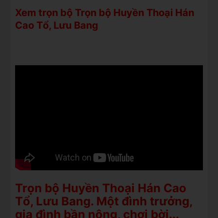
Xem trọn bộ Trọn bộ Huyền Thoại Hán
Cao Tổ, Lưu Bang
Trọn bộ Huyền Thoại Hán Cao
Tổ, Lưu Bang. Một đình trưởng,
gia đình bần nông, chơi bời...