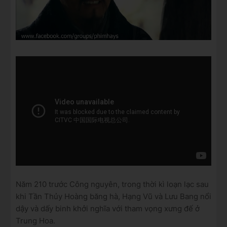
Năm 210 trước Công nguyên, trong thời kì loạn lạc sau
khi Tần Thủy Hoàng băng hà, Hạng Vũ và Lưu Bang nổi
dậy và dấy binh khởi nghĩa với tham vọng xưng đế ở
Trung Hoa.