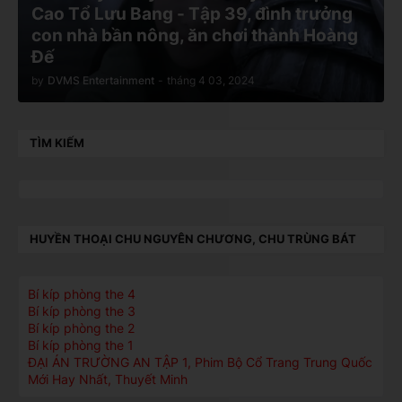
Cao Tổ Lưu Bang - Tập 39, đình trưởng
con nhà bần nông, ăn chơi thành Hoàng
Đế
by
DVMS Entertainment
-
tháng 4 03, 2024
TÌM KIẾM
HUYỀN THOẠI CHU NGUYÊN CHƯƠNG, CHU TRÙNG BÁT
Bí kíp phòng the 4
Bí kíp phòng the 3
Bí kíp phòng the 2
Bí kíp phòng the 1
ĐẠI ÁN TRƯỜNG AN TẬP 1, Phim Bộ Cổ Trang Trung Quốc
Mới Hay Nhất, Thuyết Minh