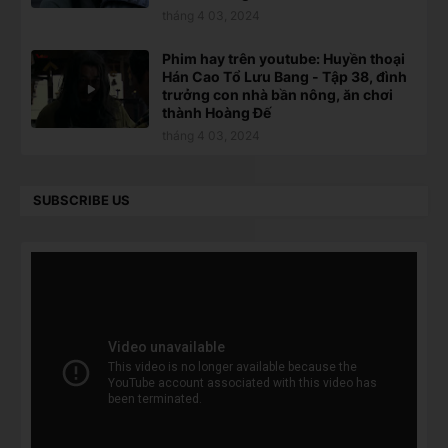
tháng 4 03, 2024
Phim hay trên youtube: Huyền thoại
Hán Cao Tổ Lưu Bang - Tập 38, đình
trưởng con nhà bần nông, ăn chơi
thành Hoàng Đế
tháng 4 03, 2024
SUBSCRIBE US