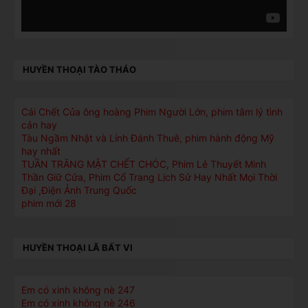
HUYỀN THOẠI TÀO THÁO
Cái Chết Của ông hoàng Phim Người Lớn, phim tâm lý tình
cản hay
Tàu Ngầm Nhật và Lính Đánh Thuê, phim hành động Mỹ
hay nhất
TUẦN TRĂNG MẬT CHẾT CHÓC, Phim Lẻ Thuyết Minh
Thần Giữ Cửa, Phim Cổ Trang Lịch Sử Hay Nhất Mọi Thời
Đại ,Điện Ảnh Trung Quốc
phim mới 28
HUYỀN THOẠI LÃ BẤT VI
Em có xinh không nè 247
Em có xinh không nè 246