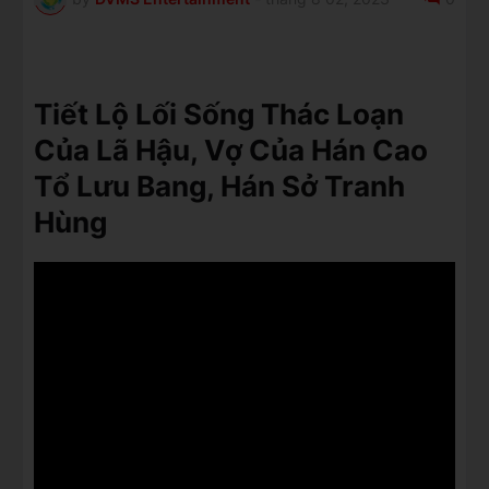
Tiết Lộ Lối Sống Thác Loạn
Của Lã Hậu, Vợ Của Hán Cao
Tổ Lưu Bang, Hán Sở Tranh
Hùng