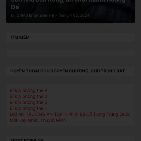
Đế
by
DVMS Entertainment
-
tháng 4 03, 2024
TÌM KIẾM
HUYỀN THOẠI CHU NGUYÊN CHƯƠNG, CHU TRÙNG BÁT
Bí kíp phòng the 4
Bí kíp phòng the 3
Bí kíp phòng the 2
Bí kíp phòng the 1
ĐẠI ÁN TRƯỜNG AN TẬP 1, Phim Bộ Cổ Trang Trung Quốc
Mới Hay Nhất, Thuyết Minh
MOST POPULAR