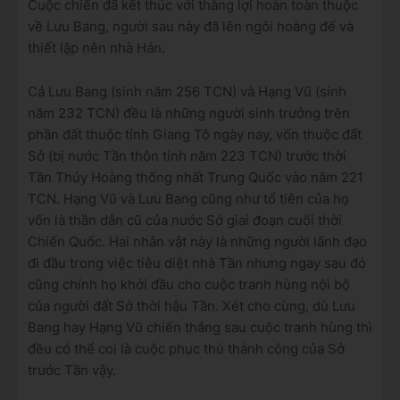
Cuộc chiến đã kết thúc với thắng lợi hoàn toàn thuộc
về Lưu Bang, người sau này đã lên ngôi hoàng đế và
thiết lập nên nhà Hán.
Cả Lưu Bang (sinh năm 256 TCN) và Hạng Vũ (sinh
năm 232 TCN) đều là những người sinh trưởng trên
phần đất thuộc tỉnh Giang Tô ngày nay, vốn thuộc đất
Sở (bị nước Tần thôn tính năm 223 TCN) trước thời
Tần Thủy Hoàng thống nhất Trung Quốc vào năm 221
TCN. Hạng Vũ và Lưu Bang cũng như tổ tiên của họ
vốn là thần dân cũ của nước Sở giai đoạn cuối thời
Chiến Quốc. Hai nhân vật này là những người lãnh đạo
đi đầu trong việc tiêu diệt nhà Tần nhưng ngay sau đó
cũng chính họ khởi đầu cho cuộc tranh hùng nội bộ
của người đất Sở thời hậu Tần. Xét cho cùng, dù Lưu
Bang hay Hạng Vũ chiến thắng sau cuộc tranh hùng thì
đều có thể coi là cuộc phục thù thành công của Sở
trước Tần vậy.