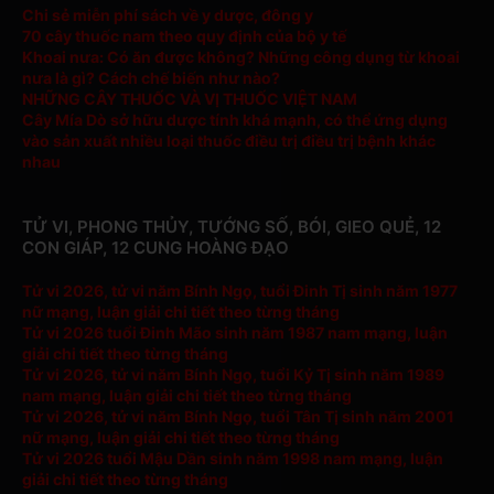
Chi sẻ miễn phí sách về y dược, đông y
70 cây thuốc nam theo quy định của bộ y tế
Khoai nưa: Có ăn được không? Những công dụng từ khoai
nưa là gì? Cách chế biến như nào?
NHỮNG CÂY THUỐC VÀ VỊ THUỐC VIỆT NAM
Cây Mía Dò sở hữu dược tính khá mạnh, có thể ứng dụng
vào sản xuất nhiều loại thuốc điều trị điều trị bệnh khác
nhau
TỬ VI, PHONG THỦY, TƯỚNG SỐ, BÓI, GIEO QUẺ, 12
CON GIÁP, 12 CUNG HOÀNG ĐẠO
Tử vi 2026, tử vi năm Bính Ngọ, tuổi Đinh Tị sinh năm 1977
nữ mạng, luận giải chi tiết theo từng tháng
Tử vi 2026 tuổi Đinh Mão sinh năm 1987 nam mạng, luận
giải chi tiết theo từng tháng
Tử vi 2026, tử vi năm Bính Ngọ, tuổi Kỷ Tị sinh năm 1989
nam mạng, luận giải chi tiết theo từng tháng
Tử vi 2026, tử vi năm Bính Ngọ, tuổi Tân Tị sinh năm 2001
nữ mạng, luận giải chi tiết theo từng tháng
Tử vi 2026 tuổi Mậu Dần sinh năm 1998 nam mạng, luận
giải chi tiết theo từng tháng