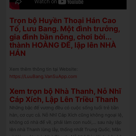
Trọn bộ Huyền Thoại Hán Cao
Tổ, Lưu Bang. Một đình trưởng,
gia đình bần nông, chơi bời...
thành HOÀNG ĐẾ, lập lên NHÀ
HÁN
Xem thêm thông tin tại Website:
https://LuuBang.VanSuApp.com
Xem trọn bộ Nhà Thanh, Nỗ Nhĩ
Cáp Xích, Lập Lên Triều Thanh
Những bậc đế vương đều có cuộc sống tuổi trẻ bần
hàn, cơ cực cả. Nỗ Nhĩ Cáp Xích cũng không ngoại lệ,
không có nhà để về, phải làm con nuôi,... sau này lập
lên nhà Thanh lừng lẫy, thống nhất Trung Quốc, Mãn