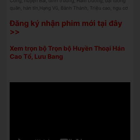
Công, huyện Bái, đình trưởng, Hàm Dương, đại tướng
quân, hàn tín,Hạng Vũ, Bành Thành, Triệu cao, ngu cơ
Đăng ký nhận phim mới tại đây
>>
Xem trọn bộ Trọn bộ Huyền Thoại Hán
Cao Tổ, Lưu Bang