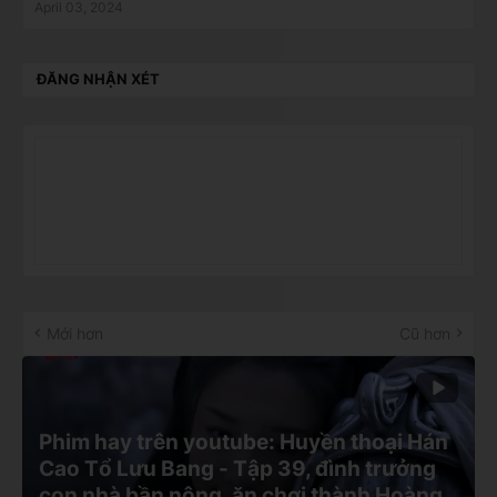
April 03, 2024
ĐĂNG NHẬN XÉT
Mới hơn
Cũ hơn
Phim hay trên youtube: Huyền thoại Hán
Cao Tổ Lưu Bang - Tập 39, đình trưởng
con nhà bần nông, ăn chơi thành Hoàng